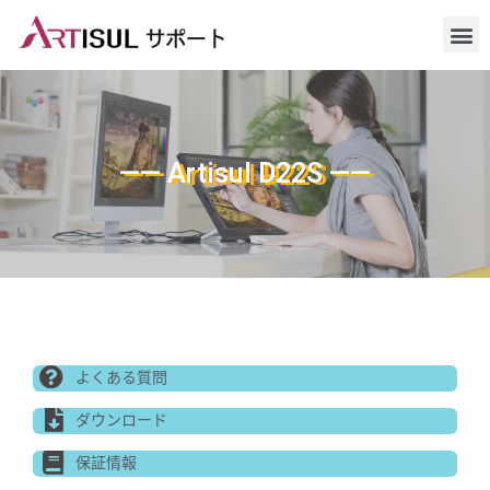
—— Artisul D22S ——
よくある質問
ダウンロード
保証情報