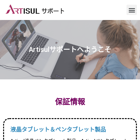
Artisulサポートへようこそ
保証情報
液晶タブレット＆ペンタブレット製品