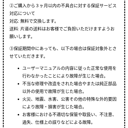
②ご購入から３ヶ月以内の不具合に対する保証サービス
対応について
対応: 無料で交換します。
送料: 片道の送料はお客様でご負担いただけますようお
願いします。
③保証期間中にあっても、以下の場合は保証対象外とさ
せていただきます。
ユーザーマニュアルの内容に従った正常な使用を
行わなかったことにより故障が生じた場合。
不当な修理や改造をされた場合やまたは純正部品
以外の使用で故障が生じた場合。
火災、地震、水害、公害その他の特殊な外的要因
により故障・損害が生じた場合。
お客様における不適切な保管や取扱い、不注意、
過失、仕様上の誤りなどによる故障。